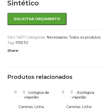
Sintético
SOLICITAR ORÇAMENTO
SKU:
14571
Categorias:
Nécessaires
,
Todos os produtos
Tag:
PRETO
Share:
Produtos relacionados
Caneta Ecológica de
Caneta Ecológica
Papelão
Papelão
Canetas
,
Linha
Canetas
,
Linha