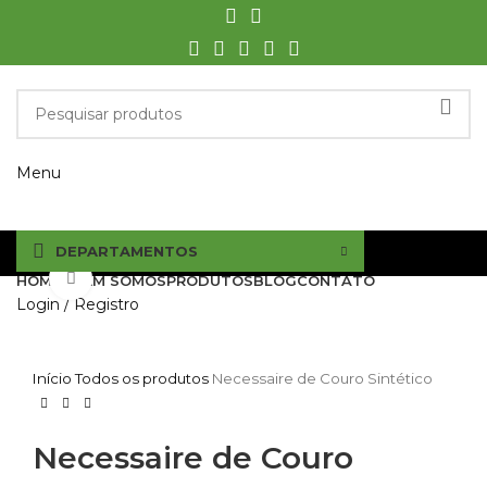
Menu
DEPARTAMENTOS
Click to enlarge
HOME
QUEM SOMOS
PRODUTOS
BLOG
CONTATO
Login / Registro
Início
Todos os produtos
Necessaire de Couro Sintético
Necessaire de Couro