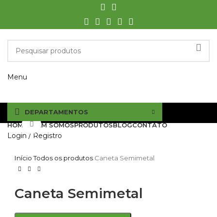
Menu
DEPARTAMENTOS
Click to enlarge
HOME
QUEM SOMOS
PRODUTOS
BLOG
CONTATO
Login / Registro
Início
Todos os produtos
Caneta Semimetal
Caneta Semimetal