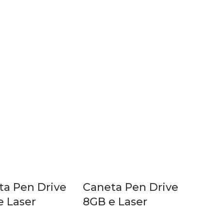
ta Pen Drive
Caneta Pen Drive
e Laser
8GB e Laser