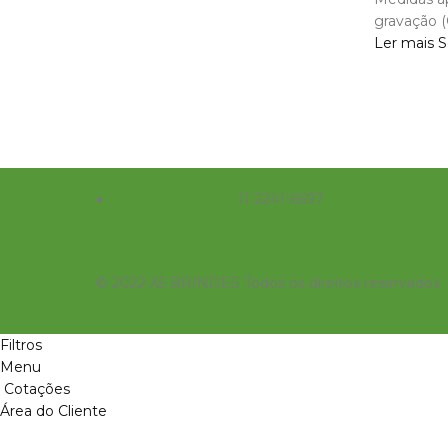
gravação (
Ler mais
S
11 2241-6697
© 2022 X5 BRINDES Todos os direitos reservados
Filtros
Menu
Cotações
Área do Cliente