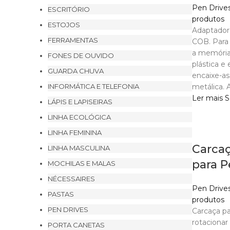
Pen Drive
ESCRITÓRIO
produtos
ESTOJOS
Adaptador
FERRAMENTAS
COB. Para 
a memória
FONES DE OUVIDO
plástica e
GUARDA CHUVA
encaixe-as
INFORMÁTICA E TELEFONIA
metálica. 
Ler mais
S
LÁPIS E LAPISEIRAS
LINHA ECOLÓGICA
LINHA FEMININA
Carcaç
LINHA MASCULINA
para P
MOCHILAS E MALAS
NÉCESSAIRES
Pen Drive
PASTAS
produtos
PEN DRIVES
Carcaça pa
rotacionar
PORTA CANETAS