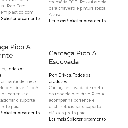
memória COB. Possui argola
um Pen Card,
para chaveiro e pintura fosca.
 em plástico com
Altura :
Solicitar orçamento
Ler mais
Solicitar orçamento
ça Pico A
Carcaça Pico A
ante
Escovada
ves
,
Todos os
s
Pen Drives
,
Todos os
brilhante de metal
produtos
o pen drive Pico A,
Carcaça escovada de metal
ha corrente e
do modelo pen drive Pico A,
tacionar o suporte
acompanha corrente e
 preto para
basta rotacionar o suporte
Solicitar orçamento
plástico preto para
Ler mais
Solicitar orçamento