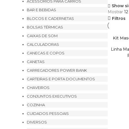
ACESSÓRIOS PARA CARROS
Show si
BAR E BEBIDAS
Mostrar
1
Filtros
BLOCOS E CADERNETAS
BOLSAS TÉRMICAS
CAIXAS DE SOM
Kit Mas
CALCULADORAS
Linha Ma
CANECAS E COPOS
CANETAS
CARREGADORES POWER BANK
CARTEIRAS E PORTA DOCUMENTOS
CHAVEIROS
CONJUNTOS EXECUTIVOS
COZINHA
CUIDADOS PESSOAIS
DIVERSOS