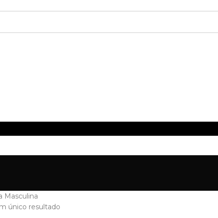
a Masculina
m único resultado