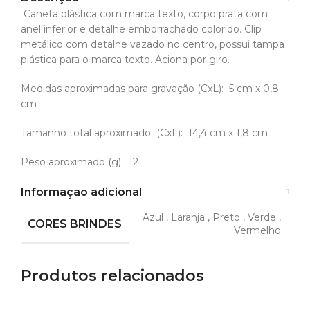
Caneta plástica com marca texto, corpo prata com
anel inferior e detalhe emborrachado colorido. Clip
metálico com detalhe vazado no centro, possui tampa
plástica para o marca texto. Aciona por giro.
Medidas aproximadas para gravação
(CxL): 5 cm x 0,8
cm
Tamanho total aproximado
(CxL): 14,4 cm x 1,8 cm
Peso aproximado
(g): 12
Informação adicional
Azul
,
Laranja
,
Preto
,
Verde
,
CORES BRINDES
Vermelho
Produtos relacionados