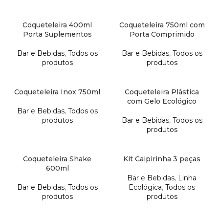
Coqueteleira 400ml
Coqueteleira 750ml com
Porta Suplementos
Porta Comprimido
Bar e Bebidas
,
Todos os
Bar e Bebidas
,
Todos os
produtos
produtos
Coqueteleira Inox 750ml
Coqueteleira Plástica
com Gelo Ecológico
Bar e Bebidas
,
Todos os
produtos
Bar e Bebidas
,
Todos os
produtos
Coqueteleira Shake
Kit Caipirinha 3 peças
600ml
Bar e Bebidas
,
Linha
Bar e Bebidas
,
Todos os
Ecológica
,
Todos os
produtos
produtos