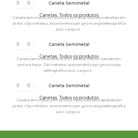
Caneta Semimetal
Canetas
,
Todos os produtos
Caneta semimetal com pintura brilhante colorida e detalhes em
prata. Clip metálico, acionamento por giro e carga esferográfica
azul. Largura :
Caneta Semimetal
Canetas
,
Todos os produtos
Caneta semimetal bronze com detalhe inferior colorido em
pintura fosca. Clip metálico, acionamento por giro e carga
esferográfica azul. Largura :
Caneta Semimetal
Canetas
,
Todos os produtos
Caneta semimetal com pintura fosca colorida e detalhes em
prata. Clip metálico, acionamento por giro e carga esferográfica
azul. Largura :