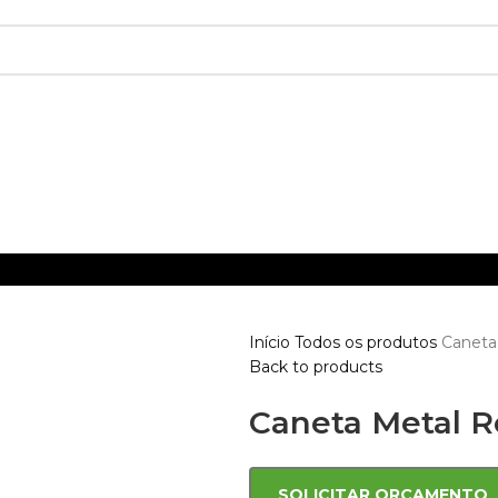
Início
Todos os produtos
Caneta 
Back to products
Caneta Metal Ro
SOLICITAR ORÇAMENTO