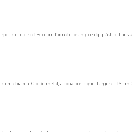
 Corpo inteiro de relevo com formato losango e clip plástico tran
nterna branca. Clip de metal, aciona por clique. Largura : 1,5 c