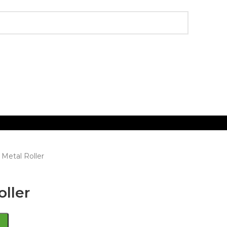
Metal Roller
ller