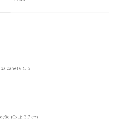
da caneta. Clip
vação (CxL): 3,7 cm