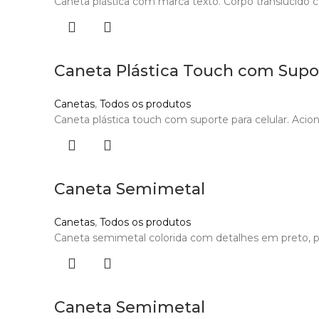
Caneta plástica com marca texto. Corpo translúcido co
Caneta Plástica Touch com Supo
Canetas
,
Todos os produtos
Caneta plástica touch com suporte para celular. Acion
Caneta Semimetal
Canetas
,
Todos os produtos
Caneta semimetal colorida com detalhes em preto, part
Caneta Semimetal