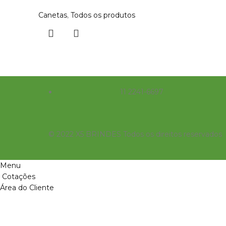
Canetas
,
Todos os produtos
11 2241-6697
© 2022 X5 BRINDES Todos os direitos reservados
Menu
Cotações
Área do Cliente