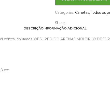
Categorias:
Canetas
,
Todos os p
Share:
DESCRIÇÃO
INFORMAÇÃO ADICIONAL
e anel central dourados. OBS.: PEDIDO APENAS MÚLTIPLO DE 15 
0,8 cm