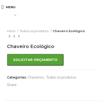
MENU
Click to enlarge
Início
Todos os produtos
Chaveiro Ecológico
Chaveiro Ecológico
SOLICITAR ORÇAMENTO
Categorias:
Chaveiros
,
Todos os produtos
Share: