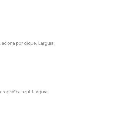
aciona por clique. Largura :
rográfica azul. Largura :