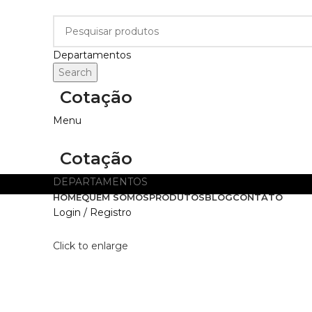
Departamentos
Search
Cotação
Menu
Cotação
DEPARTAMENTOS
HOME
QUEM SOMOS
PRODUTOS
BLOG
CONTATO
Login / Registro
Click to enlarge