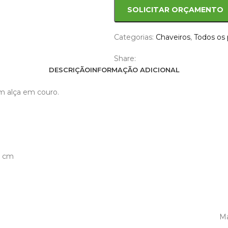
SOLICITAR ORÇAMENTO
Categorias:
Chaveiros
,
Todos os
Share:
DESCRIÇÃO
INFORMAÇÃO ADICIONAL
om alça em couro.
7 cm
Ma