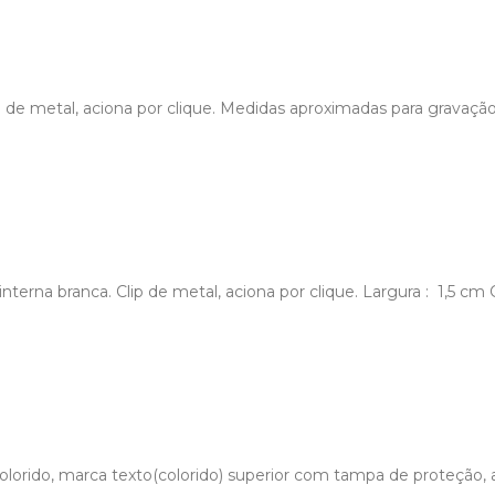
p de metal, aciona por clique. Medidas aproximadas para gravação
nterna branca. Clip de metal, aciona por clique. Largura : 1,5 c
lorido, marca texto(colorido) superior com tampa de proteção, an