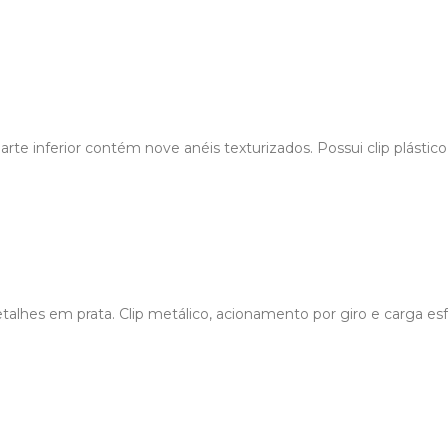
e inferior contém nove anéis texturizados. Possui clip plástico, 
alhes em prata. Clip metálico, acionamento por giro e carga esfe