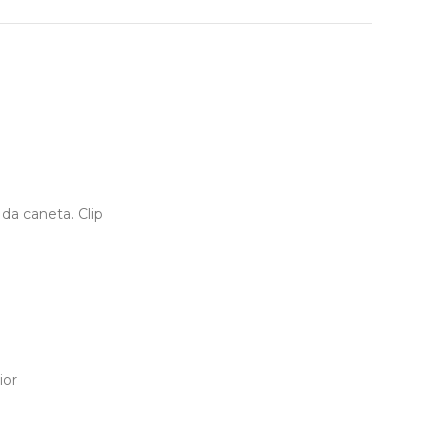
da caneta. Clip
ior