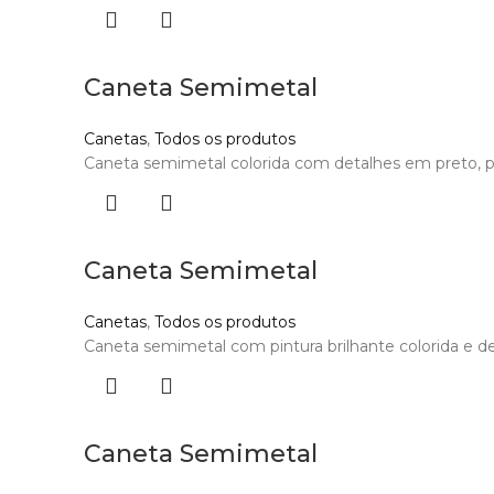
Caneta Semimetal
Canetas
,
Todos os produtos
Caneta semimetal colorida com detalhes em preto, part
Caneta Semimetal
Canetas
,
Todos os produtos
Caneta semimetal com pintura brilhante colorida e det
Caneta Semimetal