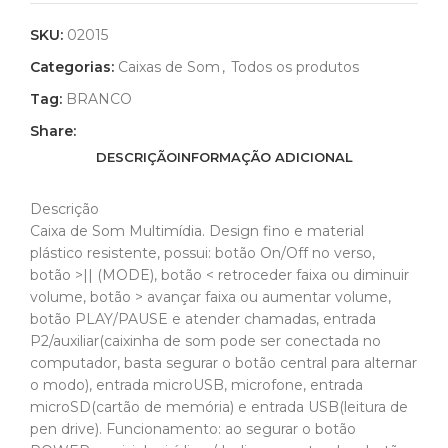
SKU:
02015
Categorias:
Caixas de Som
,
Todos os produtos
Tag:
BRANCO
Share:
DESCRIÇÃO
INFORMAÇÃO ADICIONAL
Descrição
Caixa de Som Multimídia. Design fino e material
plástico resistente, possui: botão On/Off no verso,
botão >|| (MODE), botão < retroceder faixa ou diminuir
volume, botão > avançar faixa ou aumentar volume,
botão PLAY/PAUSE e atender chamadas, entrada
P2/auxiliar(caixinha de som pode ser conectada no
computador, basta segurar o botão central para alternar
o modo), entrada microUSB, microfone, entrada
microSD(cartão de memória) e entrada USB(leitura de
pen drive). Funcionamento: ao segurar o botão