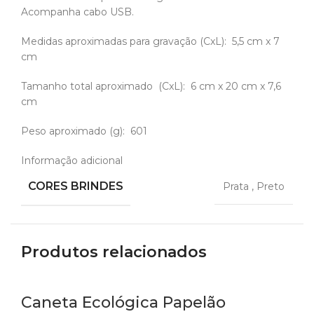
Acompanha cabo USB.
Medidas aproximadas para gravação
(CxL): 5,5 cm x 7
cm
Tamanho total aproximado
(CxL): 6 cm x 20 cm x 7,6
cm
Peso aproximado
(g): 601
Informação adicional
CORES BRINDES
Prata
,
Preto
Produtos relacionados
Caneta Ecológica Papelão