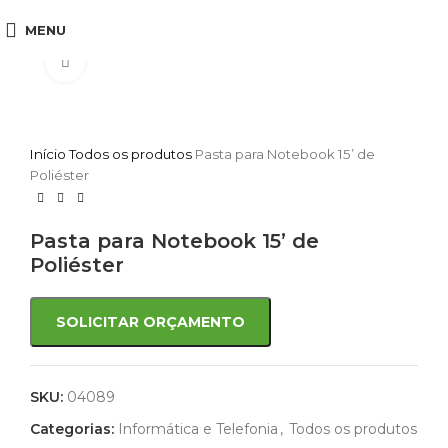
MENU
Click to enlarge
Início
Todos os produtos
Pasta para Notebook 15’ de
Poliéster
Pasta para Notebook 15’ de
Poliéster
SOLICITAR ORÇAMENTO
SKU:
04089
Categorias:
Informática e Telefonia
,
Todos os produtos