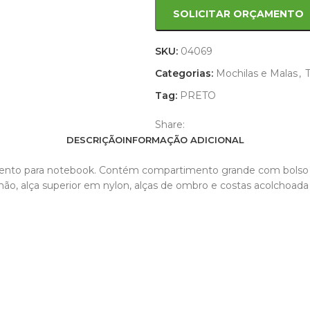
SOLICITAR ORÇAMENTO
SKU:
04069
Categorias:
Mochilas e Malas
,
Tag:
PRETO
Share:
DESCRIÇÃO
INFORMAÇÃO ADICIONAL
ento para notebook. Contém compartimento grande com bolso p
mão, alça superior em nylon, alças de ombro e costas acolchoada 