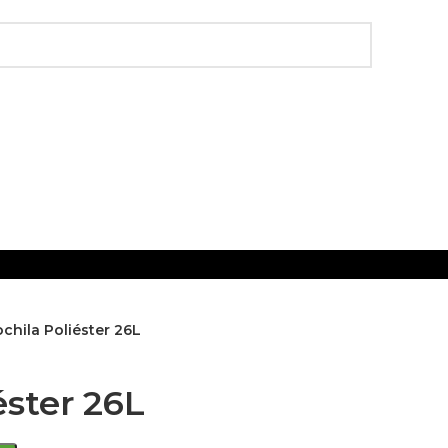
chila Poliéster 26L
éster 26L