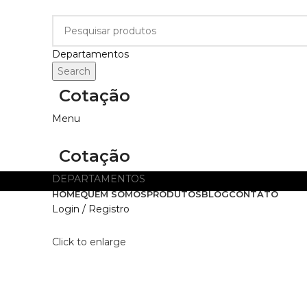
Departamentos
Search
Cotação
Menu
Cotação
DEPARTAMENTOS
HOME
QUEM SOMOS
PRODUTOS
BLOG
CONTATO
Login / Registro
Click to enlarge