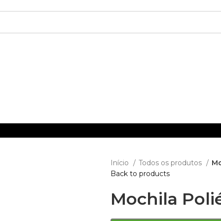
Início
Todos os produtos
Mo
Back to products
Mochila Poli