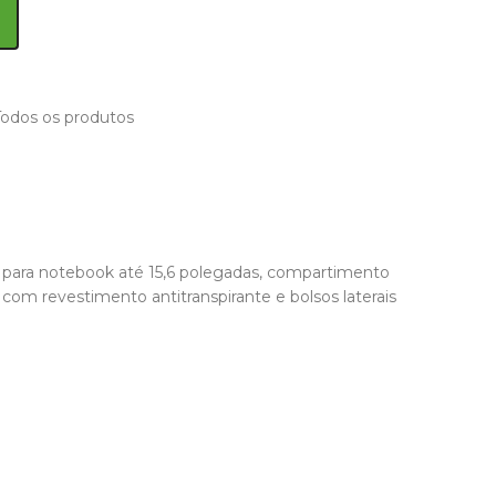
Todos os produtos
ara notebook até 15,6 polegadas, compartimento
com revestimento antitranspirante e bolsos laterais