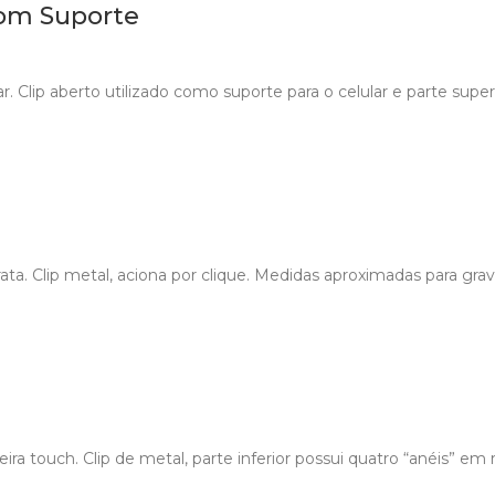
om Suporte
 Clip aberto utilizado como suporte para o celular e parte super
ata. Clip metal, aciona por clique. Medidas aproximadas para gra
a touch. Clip de metal, parte inferior possui quatro “anéis” em 