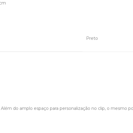
 cm
Preto
. Além do amplo espaço para personalização no clip, o mesmo po