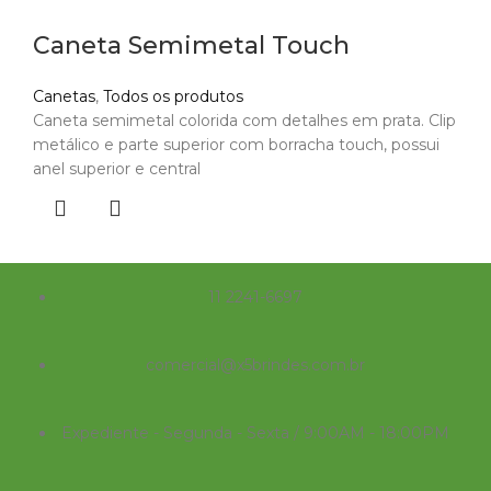
Caneta Semimetal Touch
Canetas
,
Todos os produtos
Caneta semimetal colorida com detalhes em prata. Clip
metálico e parte superior com borracha touch, possui
anel superior e central
11 2241-6697
comercial@x5brindes.com.br
Expediente - Segunda - Sexta / 9:00AM - 18:00PM