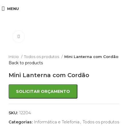
MENU
Click to enlarge
Início
Todos os produtos
Mini Lanterna com Cordão
Back to products
Mini Lanterna com Cordão
SOLICITAR ORÇAMENTO
SKU:
12204
Categorias:
Informática e Telefonia
,
Todos os produtos