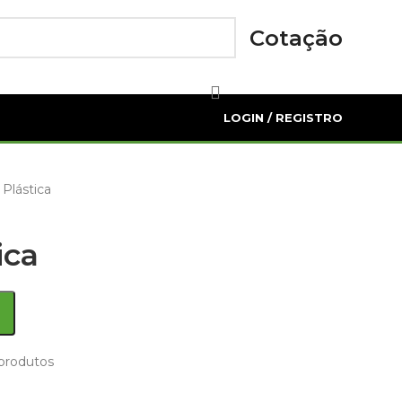
Cotação
LOGIN / REGISTRO
Plástica
ica
produtos