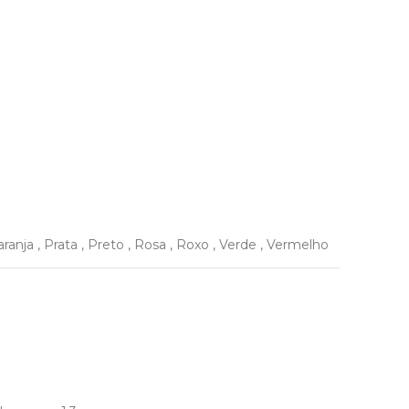
aranja
,
Prata
,
Preto
,
Rosa
,
Roxo
,
Verde
,
Vermelho