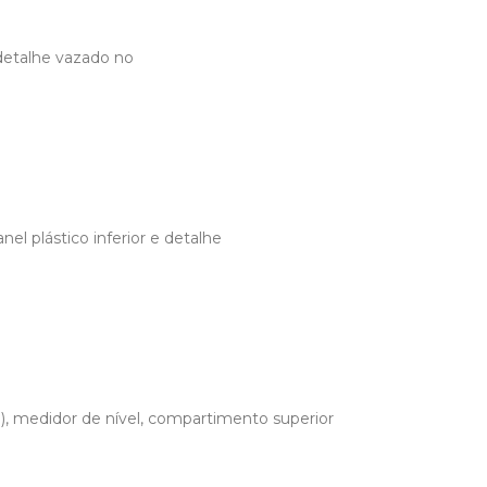
 detalhe vazado no
el plástico inferior e detalhe
, medidor de nível, compartimento superior