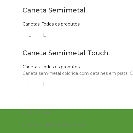
Caneta Semimetal
Canetas
,
Todos os produtos
Caneta Semimetal Touch
Canetas
,
Todos os produtos
Caneta semimetal colorida com detalhes em prata. Cli
11 2241-6697
comercial@x5brindes.com.br