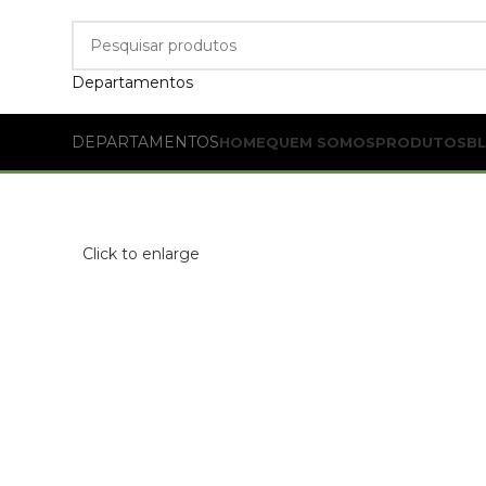
Departamentos
DEPARTAMENTOS
HOME
QUEM SOMOS
PRODUTOS
B
Click to enlarge