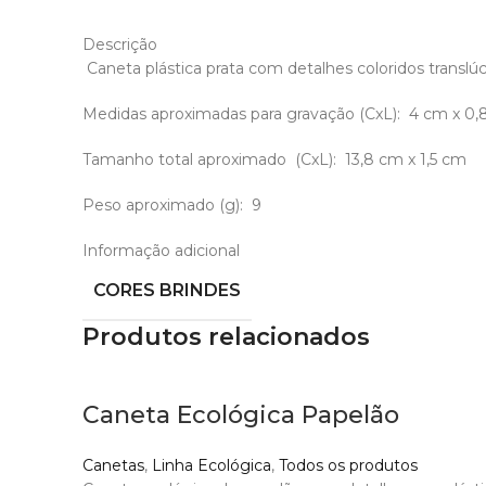
Descrição
Caneta plástica prata com detalhes coloridos translúci
Medidas aproximadas para gravação
(CxL): 4 cm x 0,
Tamanho total aproximado
(CxL): 13,8 cm x 1,5 cm
Peso aproximado
(g): 9
Informação adicional
CORES BRINDES
Produtos relacionados
Caneta Ecológica Papelão
Canetas
,
Linha Ecológica
,
Todos os produtos