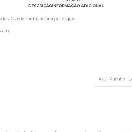
DESCRIÇÃO
INFORMAÇÃO ADICIONAL
dos. Clip de metal, aciona por clique.
8 cm
Azul Marinho
,
L