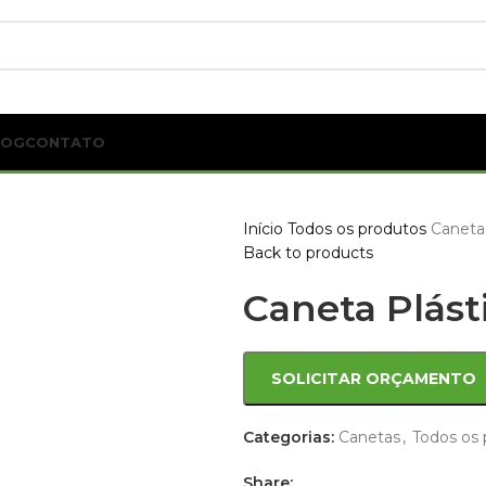
LOG
CONTATO
Início
Todos os produtos
Caneta 
Back to products
Caneta Plást
SOLICITAR ORÇAMENTO
Categorias:
Canetas
,
Todos os 
Share: