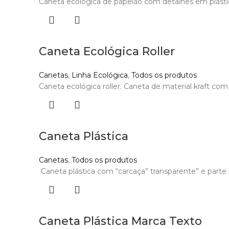
Caneta ecológica de papelão com detalhes em plástico 
Caneta Ecológica Roller
Canetas
,
Linha Ecológica
,
Todos os produtos
Caneta ecológica roller. Caneta de material kraft com t
Caneta Plástica
Canetas
,
Todos os produtos
Caneta plástica com “carcaça” transparente” e parte i
Caneta Plástica Marca Texto