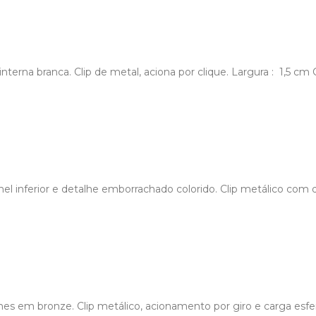
nterna branca. Clip de metal, aciona por clique. Largura : 1,5 c
el inferior e detalhe emborrachado colorido. Clip metálico com
es em bronze. Clip metálico, acionamento por giro e carga esfer