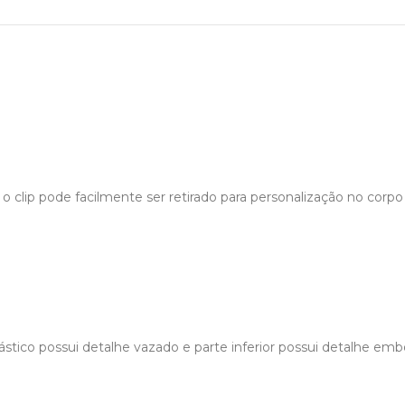
 clip pode facilmente ser retirado para personalização no corpo 
lástico possui detalhe vazado e parte inferior possui detalhe e