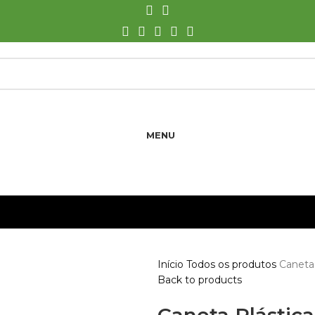
MENU
LOGIN / REGISTRO
Início
Todos os produtos
Caneta 
Back to products