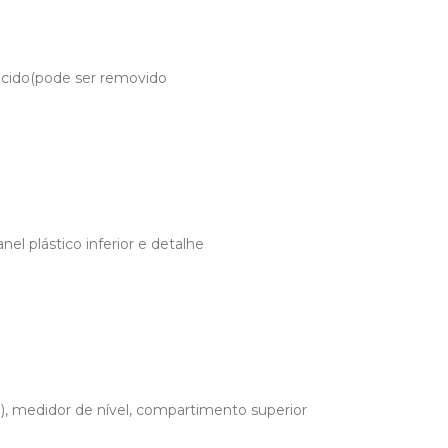
slúcido(pode ser removido
el plástico inferior e detalhe
, medidor de nível, compartimento superior