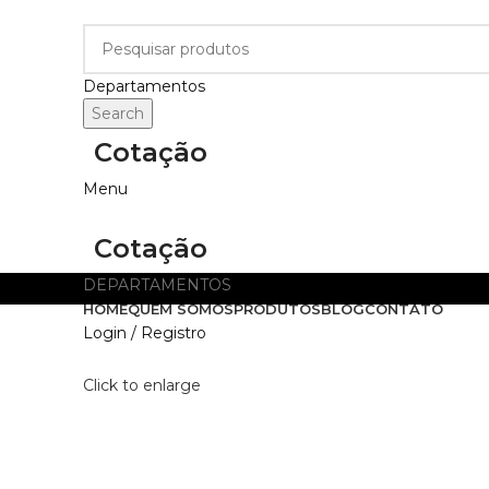
Departamentos
Search
Cotação
Menu
Cotação
DEPARTAMENTOS
HOME
QUEM SOMOS
PRODUTOS
BLOG
CONTATO
Login / Registro
Click to enlarge