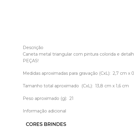
Descrição
Caneta metal triangular com pintura colorida e detal
PEÇAS!
Medidas aproximadas para gravação
(CxL): 2,7 cm x 
Tamanho total aproximado
(CxL): 13,8 cm x 1,6 cm
Peso aproximado
(g): 21
Informação adicional
CORES BRINDES