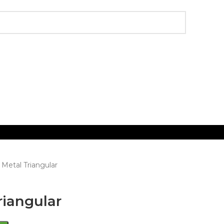
Metal Triangular
riangular