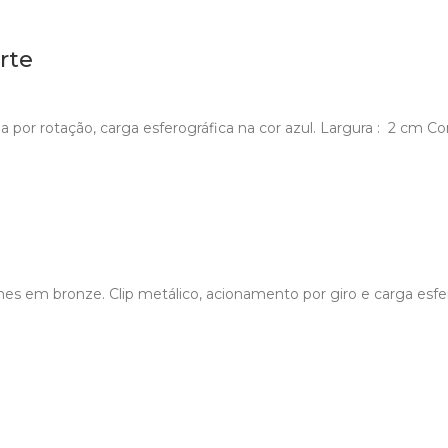
rte
a por rotação, carga esferográfica na cor azul. Largura : 2 cm C
es em bronze. Clip metálico, acionamento por giro e carga esfer