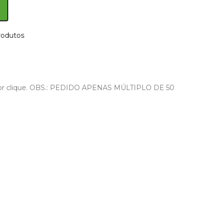
rodutos
iona por clique. OBS.: PEDIDO APENAS MÚLTIPLO DE 50