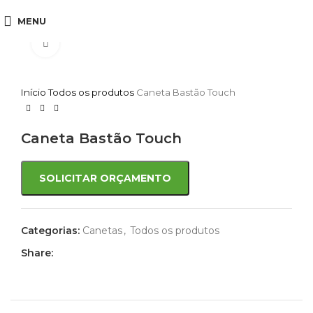
MENU
Click to enlarge
Início
Todos os produtos
Caneta Bastão Touch
Caneta Bastão Touch
SOLICITAR ORÇAMENTO
Categorias:
Canetas
,
Todos os produtos
Share: