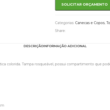
SOLICITAR ORÇAMENTO
Categorias:
Canecas e Copos
,
T
Share:
DESCRIÇÃO
INFORMAÇÃO ADICIONAL
tica colorida. Tampa rosqueável, possui compartimento que pode 
 cm