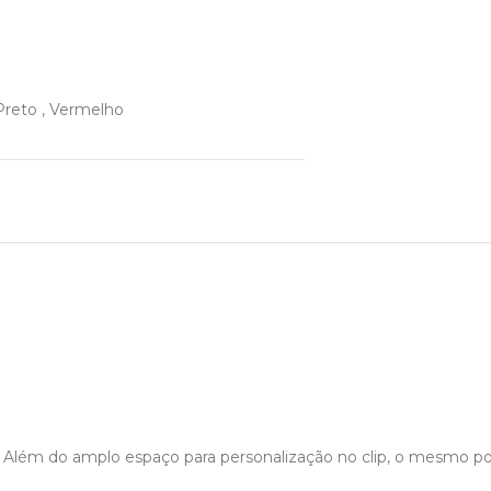
Preto
,
Vermelho
. Além do amplo espaço para personalização no clip, o mesmo po