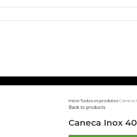
Início
Todos os produtos
Caneca 
Back to products
Caneca Inox 4