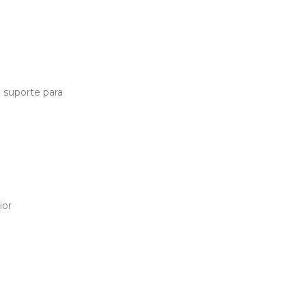
o suporte para
ior