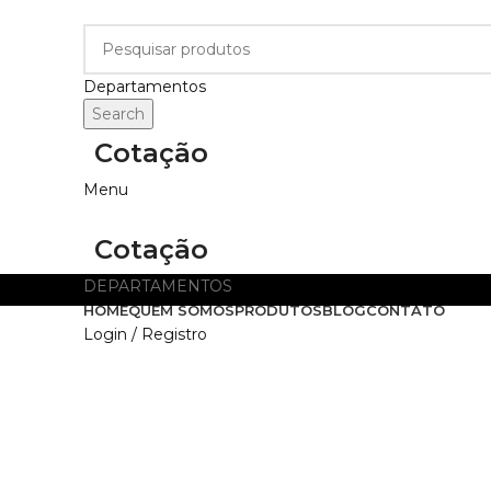
Departamentos
Search
Cotação
Menu
Cotação
DEPARTAMENTOS
HOME
QUEM SOMOS
PRODUTOS
BLOG
CONTATO
Login / Registro