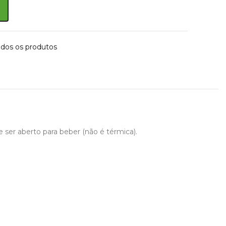
odos os produtos
ser aberto para beber (não é térmica).