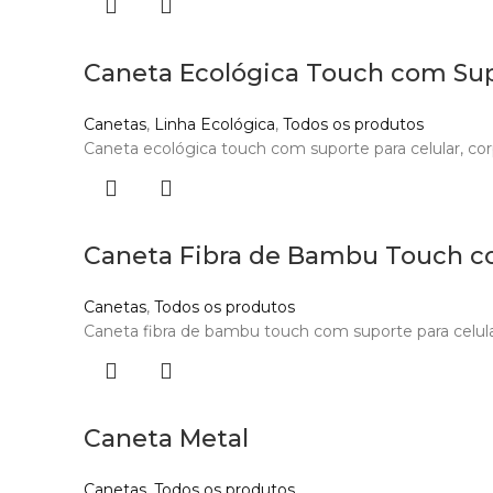
Caneta Ecológica Touch com Su
Canetas
,
Linha Ecológica
,
Todos os produtos
Caneta ecológica touch com suporte para celular, cor
Caneta Fibra de Bambu Touch c
Canetas
,
Todos os produtos
Caneta fibra de bambu touch com suporte para celular.
Caneta Metal
Canetas
,
Todos os produtos