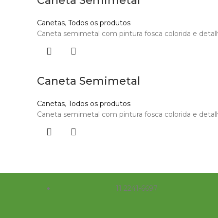
Caneta Semimetal
Canetas
,
Todos os produtos
Caneta semimetal com pintura fosca colorida e detalh
Caneta Semimetal
Canetas
,
Todos os produtos
Caneta semimetal com pintura fosca colorida e detalh
11 2241-6697