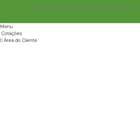
© 2022 X5 BRINDES Todos os direitos reservados
Menu
Cotações
Área do Cliente