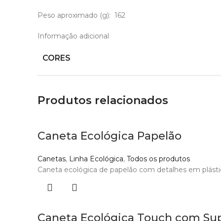
Peso aproximado
(g): 162
Informação adicional
CORES
Produtos relacionados
Caneta Ecológica Papelão
Canetas
,
Linha Ecológica
,
Todos os produtos
Caneta ecológica de papelão com detalhes em plástico 
Caneta Ecológica Touch com Su