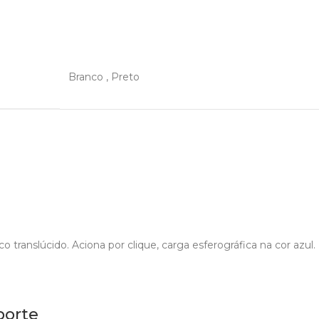
Branco
,
Preto
translúcido. Aciona por clique, carga esferográfica na cor azul. 
porte