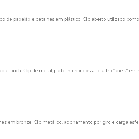
po de papelão e detalhes em plástico. Clip aberto utilizado com
a touch. Clip de metal, parte inferior possui quatro “anéis” em 
es em bronze. Clip metálico, acionamento por giro e carga esfer