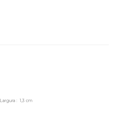
Largura : 1,3 cm