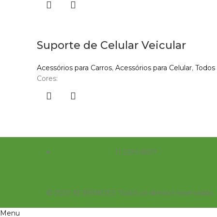
Suporte de Celular Veicular
Acessórios para Carros
,
Acessórios para Celular
,
Todos
Cores:
11 2241-6697
© 2022 X5 BRINDES Todos os direitos reservados
Menu