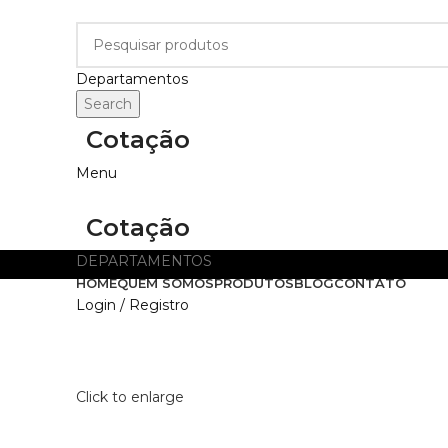
Departamentos
Search
Cotação
Menu
Cotação
DEPARTAMENTOS
HOME
QUEM SOMOS
PRODUTOS
BLOG
CONTATO
Login / Registro
Click to enlarge