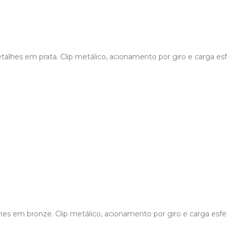
alhes em prata. Clip metálico, acionamento por giro e carga esfe
es em bronze. Clip metálico, acionamento por giro e carga esfer