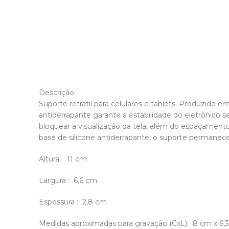
Descrição
Suporte retrátil para celulares e tablets. Produzido e
antiderrapante garante a estabilidade do eletrônico
bloquear a visualização da tela, além do espaçamento
base de silicone antiderrapante, o suporte permanece 
Altura
: 11 cm
Largura
: 6,6 cm
Espessura
: 2,8 cm
Medidas aproximadas para gravação
(CxL): 8 cm x 6,