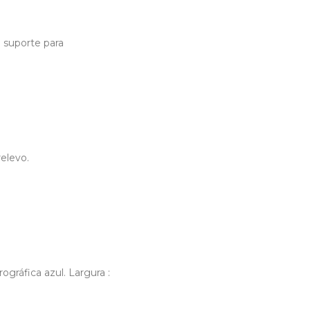
o suporte para
relevo.
ográfica azul. Largura :