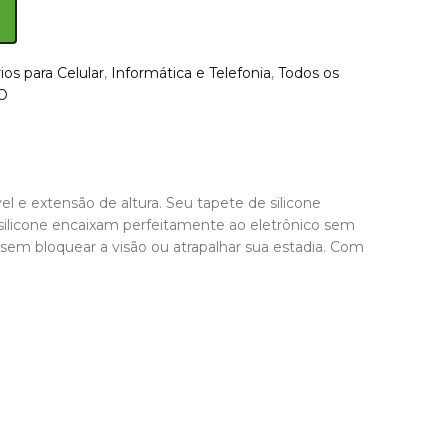
ios para Celular
,
Informática e Telefonia
,
Todos os
O
el e extensão de altura. Seu tapete de silicone
 silicone encaixam perfeitamente ao eletrônico sem
 sem bloquear a visão ou atrapalhar sua estadia. Com