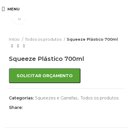
MENU
Click to enlarge
Início
Todos os produtos
Squeeze Plástico 700ml
Squeeze Plástico 700ml
SOLICITAR ORÇAMENTO
Categorias:
Squeezes e Garrafas
,
Todos os produtos
Share: