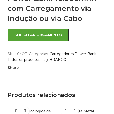
com Carregamento via
Indução ou via Cabo
SOLICITAR ORÇAMENTO
SKU:
04051
Categorias:
Carregadores Power Bank
,
Todos os produtos
Tag:
BRANCO
Share:
Produtos relacionados
Caneta Ecológica de
Caneta Metal