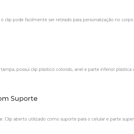
 clip pode facilmente ser retirado para personalização no corpo 
ampa, possui clip plástico colorido, anel e parte inferior plástica
om Suporte
 Clip aberto utilizado como suporte para o celular e parte super