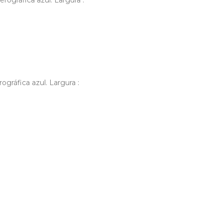
rográfica azul. Largura :
ográfica azul. Largura :