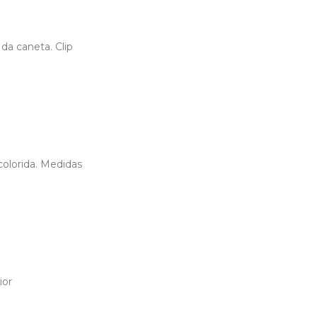
da caneta. Clip
 colorida. Medidas
ior