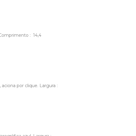
m Comprimento : 14,4
aciona por clique. Largura :