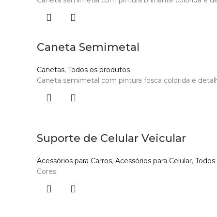
Caneta semimetal com pintura brilhante colorida e det
Caneta Semimetal
Canetas
,
Todos os produtos
Caneta semimetal com pintura fosca colorida e detalh
Suporte de Celular Veicular
Acessórios para Carros
,
Acessórios para Celular
,
Todos
Cores: