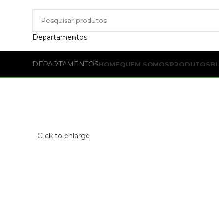
Departamentos
DEPARTAMENTOS
HOME
QUEM SOMOS
PRODUTOS
B
Click to enlarge