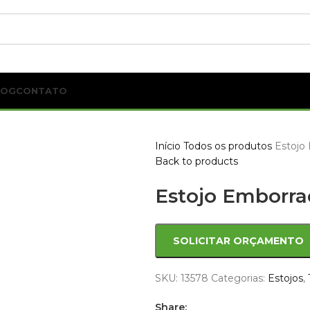
LOG
CONTATO
Início
Todos os produtos
Estojo
Back to products
Estojo Emborr
SOLICITAR ORÇAMENTO
SKU:
13578
Categorias:
Estojos
,
Share: