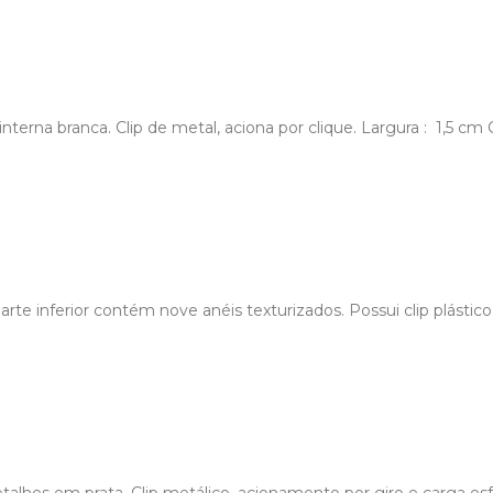
nterna branca. Clip de metal, aciona por clique. Largura : 1,5 c
e inferior contém nove anéis texturizados. Possui clip plástico, 