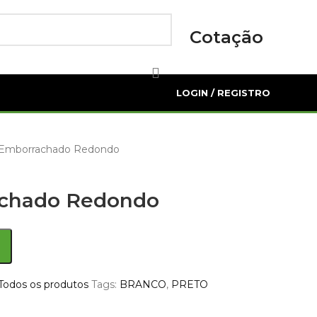
Cotação
LOGIN / REGISTRO
 Emborrachado Redondo
achado Redondo
Todos os produtos
Tags:
BRANCO
,
PRETO