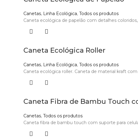
Canetas
,
Linha Ecológica
,
Todos os produtos
Caneta ecológica de papelão com detalhes coloridos, o
Caneta Ecológica Roller
Canetas
,
Linha Ecológica
,
Todos os produtos
Caneta ecológica roller. Caneta de material kraft com t
Caneta Fibra de Bambu Touch c
Canetas
,
Todos os produtos
Caneta fibra de bambu touch com suporte para celular.