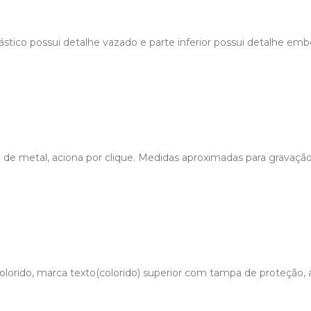
lástico possui detalhe vazado e parte inferior possui detalhe e
p de metal, aciona por clique. Medidas aproximadas para gravação
lorido, marca texto(colorido) superior com tampa de proteção, an