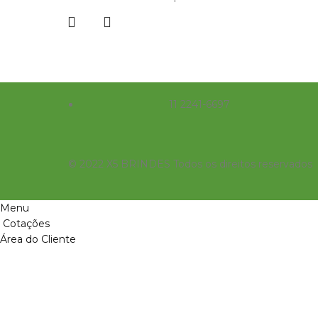
11 2241-6697
© 2022 X5 BRINDES Todos os direitos reservados
Menu
Cotações
Área do Cliente