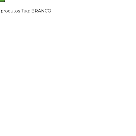
 produtos
Tag:
BRANCO