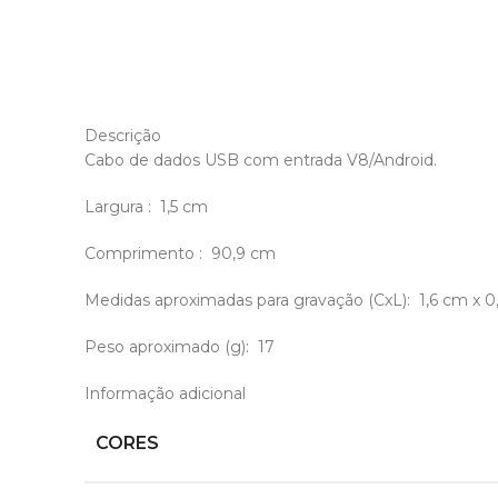
Descrição
Cabo de dados USB com entrada V8/Android.
Largura
: 1,5 cm
Comprimento
: 90,9 cm
Medidas aproximadas para gravação
(CxL): 1,6 cm x 
Peso aproximado
(g): 17
Informação adicional
CORES