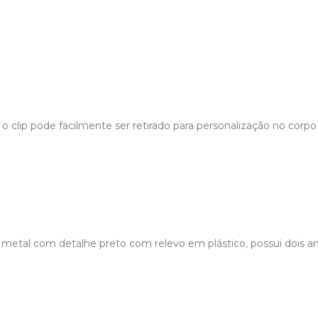
 clip pode facilmente ser retirado para personalização no corpo 
p metal com detalhe preto com relevo em plástico, possui dois an