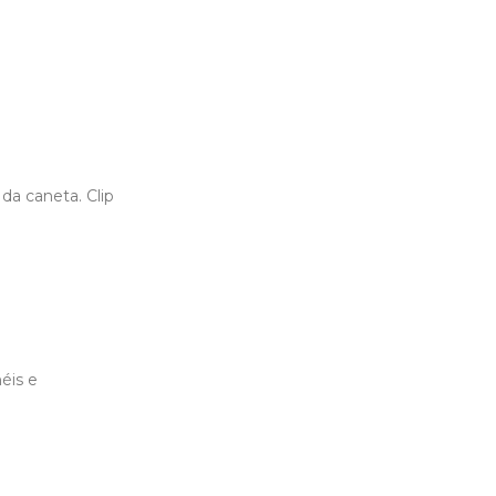
da caneta. Clip
éis e