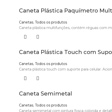
Caneta Plástica Paquímetro Mul
Canetas
,
Todos os produtos
Caneta plástica multifunções, contém réguas com me
Caneta Plástica Touch com Supo
Canetas
,
Todos os produtos
Caneta plástica touch com suporte para celular. Acion
Caneta Semimetal
Canetas
,
Todos os produtos
Caneta semimetal com pintura fosca colorida e detalh