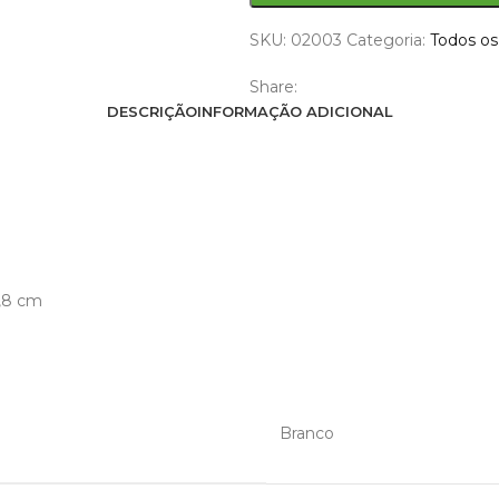
SKU:
02003
Categoria:
Todos os
Share:
DESCRIÇÃO
INFORMAÇÃO ADICIONAL
0,8 cm
Branco